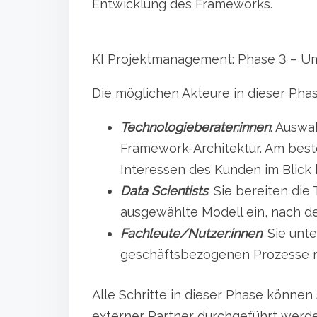
Entwicklung des Frameworks.
KI Projektmanagement: Phase 3 – Um
Die möglichen Akteure in dieser Phas
Technologieberater:innen
: Auswa
Framework-Architektur. Am beste
Interessen des Kunden im Blick
Data Scientists
: Sie bereiten die
ausgewählte Modell ein, nach de
Fachleute/Nutzer:innen
: Sie unt
geschäftsbezogenen Prozesse m
Alle Schritte in dieser Phase können
externer Partner durchgeführt werde