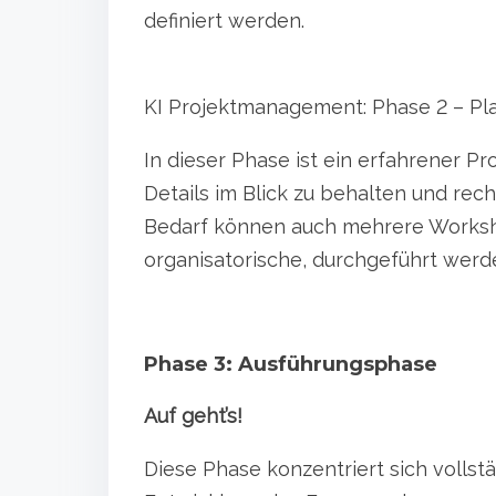
definiert werden.
KI Projektmanagement: Phase 2 – Pl
In dieser Phase ist ein erfahrener P
Details im Blick zu behalten und rec
Bedarf können auch mehrere Worksho
organisatorische, durchgeführt werd
Phase 3: Ausführungsphase
Auf geht’s!
Diese Phase konzentriert sich vollst