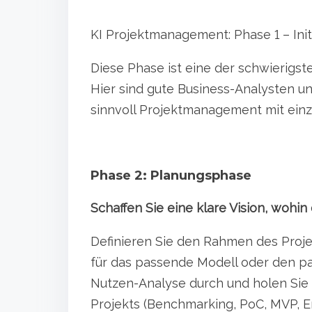
KI Projektmanagement: Phase 1 – Ini
Diese Phase ist eine der schwierigst
Hier sind gute Business-Analysten und
sinnvoll Projektmanagement mit ein
Phase 2: Planungsphase
Schaffen Sie eine klare Vision, wohin 
Definieren Sie den Rahmen des Projek
für das passende Modell oder den pa
Nutzen-Analyse durch und holen Sie 
Projekts (Benchmarking, PoC, MVP, Er