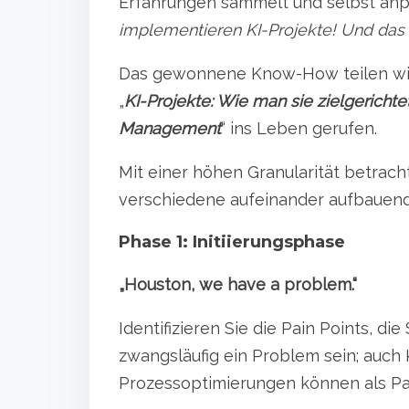
Erfahrungen sammelt und selbst anp
implementieren KI-Projekte! Und das r
Das gewonnene Know-How teilen wir
„
KI-Projekte: Wie man sie zielgerichtet
Management
“ ins Leben gerufen.
Mit einer höhen Granularität betrach
verschiedene aufeinander aufbauend
Phase 1: Initiierungsphase
„Houston, we have a problem.“
Identifizieren Sie die Pain Points, di
zwangsläufig ein Problem sein; auc
Prozessoptimierungen können als Pai