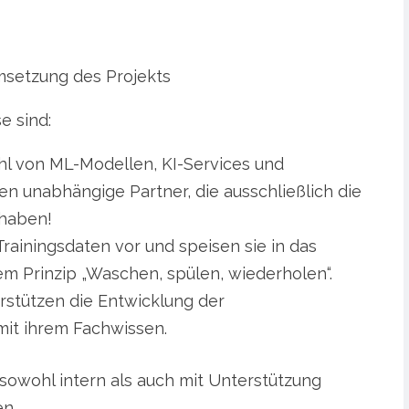
setzung des Projekts
e sind:
hl von ML-Modellen, KI-Services und
n unabhängige Partner, die ausschließlich die
 haben!
 Trainingsdaten vor und speisen sie in das
m Prinzip „Waschen, spülen, wiederholen“.
erstützen die Entwicklung der
it ihrem Fachwissen.
 sowohl intern als auch mit Unterstützung
n.