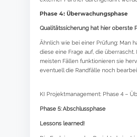
Phase 4: Überwachungsphase
Qualitätssicherung hat hier oberste P
Ähnlich wie bei einer Prüfung: Man h
diese eine Frage auf, die überrascht. 
meisten Fällen funktionieren sie he
eventuell die Randfälle noch bearbe
KI Projektmanagement: Phase 4 – Üb
Phase 5: Abschlussphase
Lessons learned!