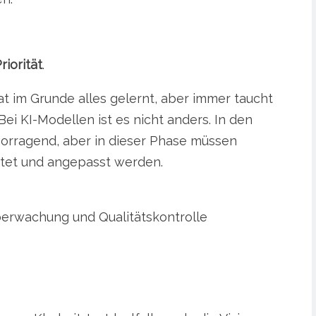
riorität
.
at im Grunde alles gelernt, aber immer taucht
Bei KI-Modellen ist es nicht anders. In den
rvorragend, aber in dieser Phase müssen
itet und angepasst werden.
erwachung und Qualitätskontrolle