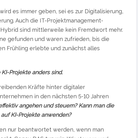
ird es immer geben, sei es zur Digitalisierung,
erung. Auch die IT-Projektmanagement-
 Hybrid sind mittlerweile kein Fremdwort mehr.
one gefunden und waren zufrieden, bis die
en Frühling erlebte und zunächst alles
 KI-Projekte anders sind.
reibenden Kräfte hinter digitaler
Unternehmen in den nächsten 5-10 Jahren
effektiv angehen und steuern? Kann man die
h auf KI-Projekte anwenden?
nen nur beantwortet werden, wenn man