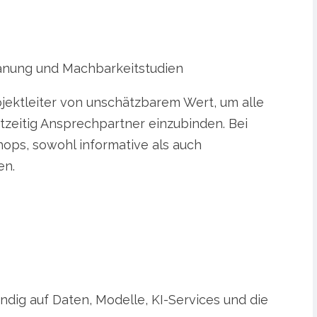
anung und Machbarkeitstudien
rojektleiter von unschätzbarem Wert, um alle
htzeitig Ansprechpartner einzubinden. Bei
ps, sowohl informative als auch
en.
ändig auf Daten, Modelle, KI-Services und die