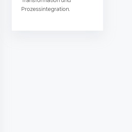
Transformation und
Prozessintegration.