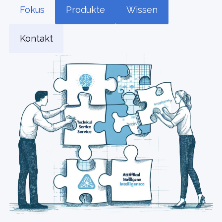
Fokus
Produkte
Wissen
Kontakt